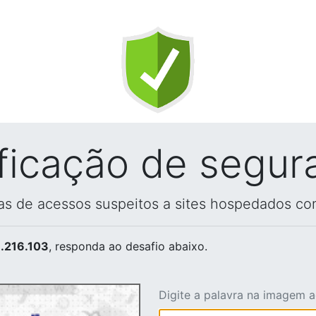
ificação de segur
vas de acessos suspeitos a sites hospedados co
.216.103
, responda ao desafio abaixo.
Digite a palavra na imagem 