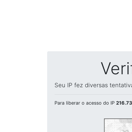
Ver
Seu IP fez diversas tentati
Para liberar o acesso
do IP
216.73