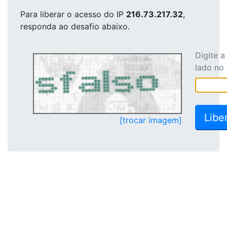
Para liberar o acesso
do IP
216.73.217.32
,
responda ao desafio abaixo.
Digite 
lado no
[trocar imagem]