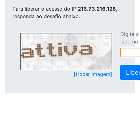
Para liberar o acesso
do IP
216.73.216.128
,
responda ao desafio abaixo.
Digite 
lado no
[trocar imagem]