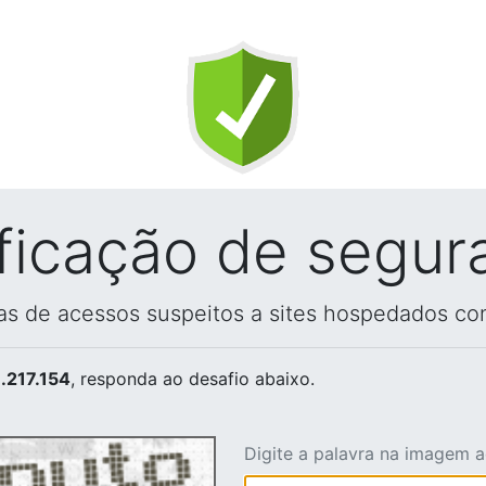
ificação de segur
vas de acessos suspeitos a sites hospedados co
.217.154
, responda ao desafio abaixo.
Digite a palavra na imagem 