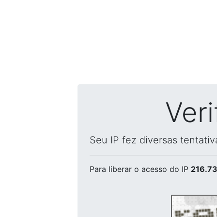
Ver
Seu IP fez diversas tentati
Para liberar o acesso
do IP
216.73