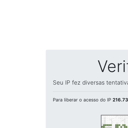
Ver
Seu IP fez diversas tentati
Para liberar o acesso
do IP
216.73