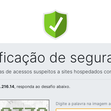
ificação de segur
vas de acessos suspeitos a sites hospedados co
.216.14
, responda ao desafio abaixo.
Digite a palavra na imagem 