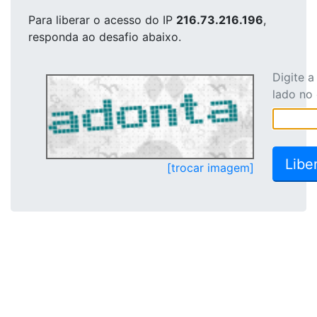
Para liberar o acesso
do IP
216.73.216.196
,
responda ao desafio abaixo.
Digite 
lado no
[trocar imagem]