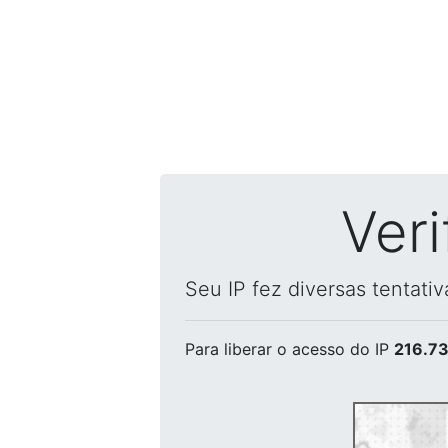
Ver
Seu IP fez diversas tentati
Para liberar o acesso
do IP
216.73