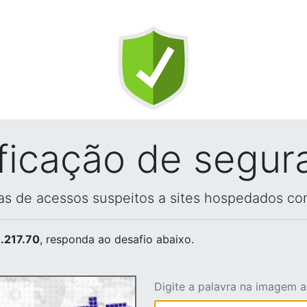
ificação de segur
vas de acessos suspeitos a sites hospedados co
.217.70
, responda ao desafio abaixo.
Digite a palavra na imagem 